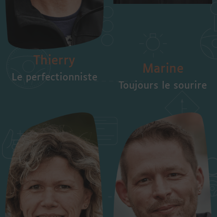
Thierry
Marine
Le perfectionniste
Toujours le sourire