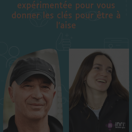
expérimentée pour vous
donner les clés pour être à
l’aise